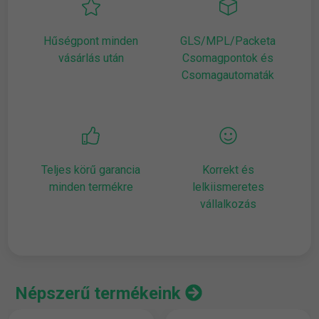
Hűségpont minden
GLS/MPL/Packeta
vásárlás után
Csomagpontok és
Csomagautomaták
Teljes körű garancia
Korrekt és
minden termékre
lelkiismeretes
vállalkozás
Népszerű termékeink