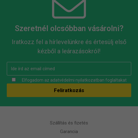
Szeretnél olcsóbban vásárolni?
Iratkozz fel a hírlevelünkre és értesülj első
kézből a leárazásokról!
Elfogadom az
adatvédelmi nyilatkozatban
foglaltakat
Szállítás és fizetés
Garancia