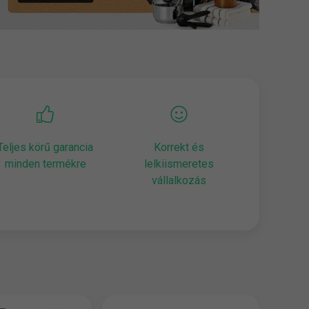
Teljes körű garancia
Korrekt és
minden termékre
lelkiismeretes
vállalkozás