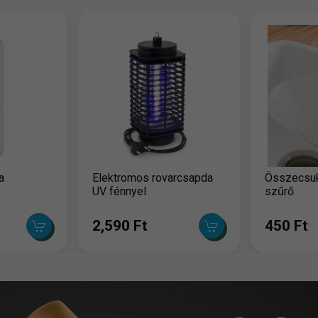
a
Elektromos rovarcsapda
Összecsuk
UV fénnyel
szűrő
2,590 Ft
450 Ft