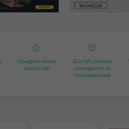
z
Hűségpont minden
GLS/MPL/Packeta
vásárlás után
Csomagpontok és
Csomagautomaták