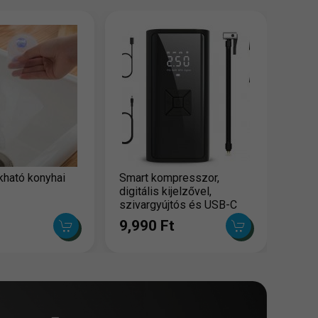
ható konyhai
Smart kompresszor,
digitális kijelzővel,
szivargyújtós és USB-C
töltővel
9,990 Ft