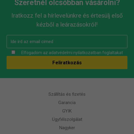
Szeretnél olcsóbban vásárolni?
Iratkozz fel a hírlevelünkre és értesülj első
kézből a leárazásokról!
Elfogadom az
adatvédelmi nyilatkozatban
foglaltakat
Szállítás és fizetés
Garancia
GYIK
Ügyfélszolgálat
Nagyker