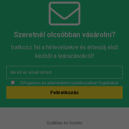
Szeretnél olcsóbban vásárolni?
Iratkozz fel a hírlevelünkre és értesülj első
kézből a leárazásokról!
Elfogadom az
adatvédelmi nyilatkozatban
foglaltakat
Szállítás és fizetés