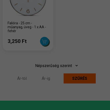
Falióra - 25 cm -
műanyag, üveg - 1 x AA -
fehér
3,250 Ft