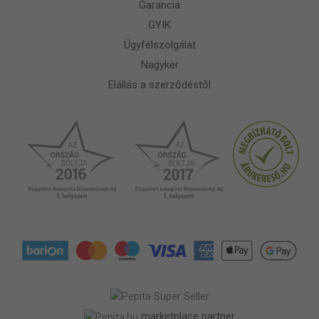
Garancia
GYIK
Ügyfélszolgálat
Nagyker
Elállás a szerződéstől
marketplace partner