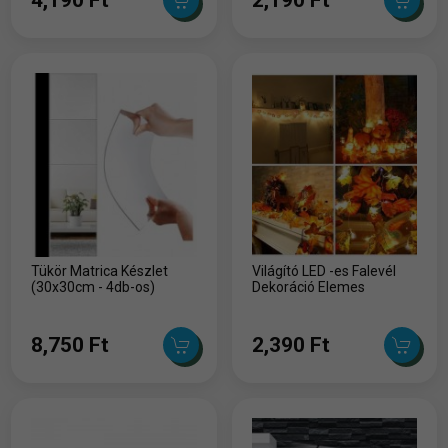
Tükör Matrica Készlet
Világító LED -es Falevél
(30x30cm - 4db-os)
Dekoráció Elemes
8,750 Ft
2,390 Ft