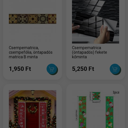
Csempematrica,
Csempematrica
csempefólia, öntapadós
(öntapadós) fekete
matrica B minta
kőminta
1,950 Ft
5,250 Ft