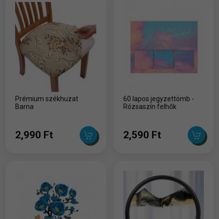
Prémium székhuzat
60 lapos jegyzettömb -
Barna
Rózsaszín felhők
2,990 Ft
2,590 Ft