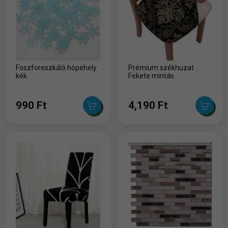
Foszforeszkáló hópehely
Prémium székhuzat
kék
Fekete mintás
990 Ft
4,190 Ft