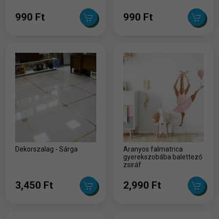
990 Ft
990 Ft
Dekorszalag - Sárga
Aranyos falmatrica
gyerekszobába balettező
zsiráf
3,450 Ft
2,990 Ft