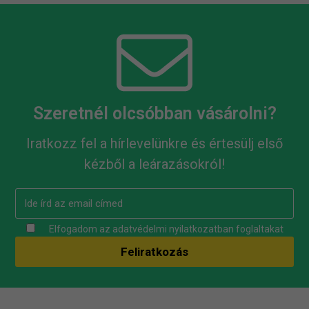
Szeretnél olcsóbban vásárolni?
Iratkozz fel a hírlevelünkre és értesülj első
kézből a leárazásokról!
Elfogadom az
adatvédelmi nyilatkozatban
foglaltakat