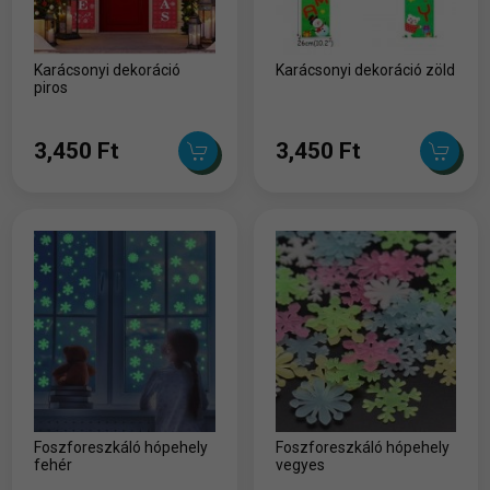
Karácsonyi dekoráció
Karácsonyi dekoráció zöld
piros
3,450 Ft
3,450 Ft
Foszforeszkáló hópehely
Foszforeszkáló hópehely
fehér
vegyes