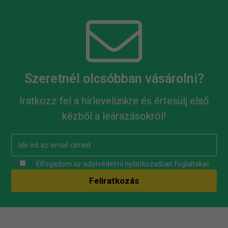
Szeretnél olcsóbban vásárolni?
Iratkozz fel a hírlevelünkre és értesülj első
kézből a leárazásokról!
Elfogadom az
adatvédelmi nyilatkozatban
foglaltakat