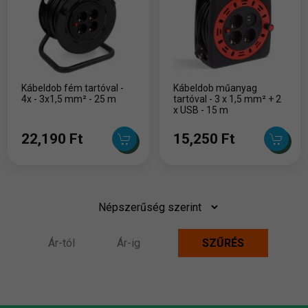
Kábeldob fém tartóval -
Kábeldob műanyag
4x - 3x1,5 mm² - 25 m
tartóval - 3 x 1,5 mm² + 2
x USB - 15 m
22,190 Ft
15,250 Ft