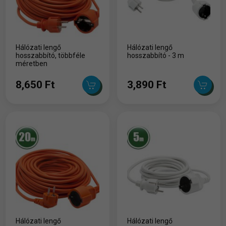
Hálózati lengő
Hálózati lengő
hosszabbító, többféle
hosszabbító - 3 m
méretben
8,650 Ft
3,890 Ft
Hálózati lengő
Hálózati lengő