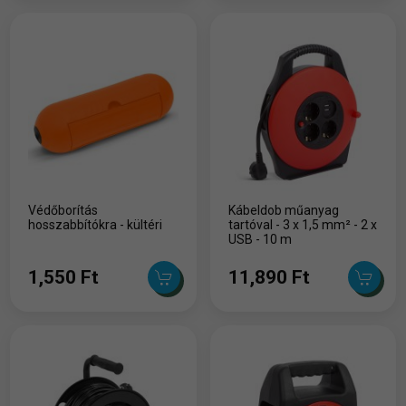
Védőborítás
Kábeldob műanyag
hosszabbítókra - kültéri
tartóval - 3 x 1,5 mm² - 2 x
USB - 10 m
1,550 Ft
11,890 Ft