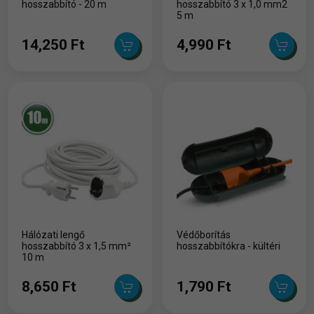
hosszabbító - 20 m
hosszabbító 3 x 1,0 mm2
5 m
14,250 Ft
4,990 Ft
Hálózati lengő
Védőborítás
hosszabbító 3 x 1,5 mm²
hosszabbítókra - kültéri
10 m
8,650 Ft
1,790 Ft