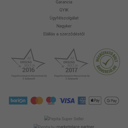
Garancia
GYIK
Ügyfélszolgálat
Nagyker
Elállás a szerződéstől
marketplace partner