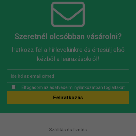
Szeretnél olcsóbban vásárolni?
Iratkozz fel a hírlevelünkre és értesülj első
kézből a leárazásokról!
Elfogadom az
adatvédelmi nyilatkozatban
foglaltakat
Szállítás és fizetés