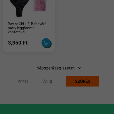
Boy or Girl lufi, Babaváró
party léggömmb
konfettivel
3,350 Ft