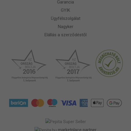
Garancia
GYIK
Ügyfélszolgálat
Nagyker
Elállás a szerződéstől
marketplace partner