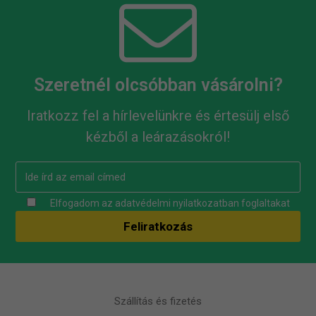
Szeretnél olcsóbban vásárolni?
Iratkozz fel a hírlevelünkre és értesülj első
kézből a leárazásokról!
Elfogadom az
adatvédelmi nyilatkozatban
foglaltakat
Szállítás és fizetés