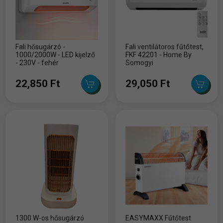
Fali hősugárzó -
Fali ventilátoros fűtőtest,
1000/2000W - LED kijelző
FKF 42201 - Home By
- 230V - fehér
Somogyi
22,850 Ft
29,050 Ft
1300 W-os hősugárzó
EASYMAXX Fűtőtest