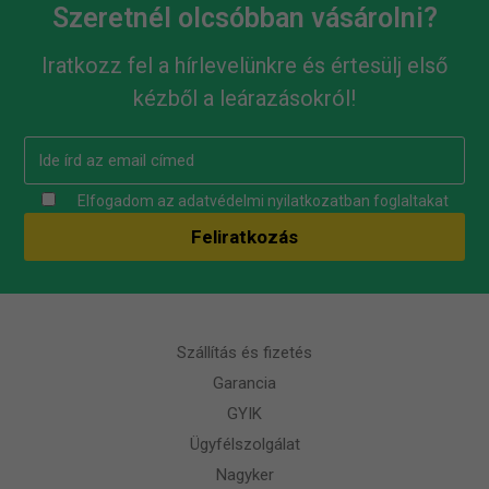
Szeretnél olcsóbban vásárolni?
Iratkozz fel a hírlevelünkre és értesülj első
kézből a leárazásokról!
Elfogadom az
adatvédelmi nyilatkozatban
foglaltakat
Szállítás és fizetés
Garancia
GYIK
Ügyfélszolgálat
Nagyker