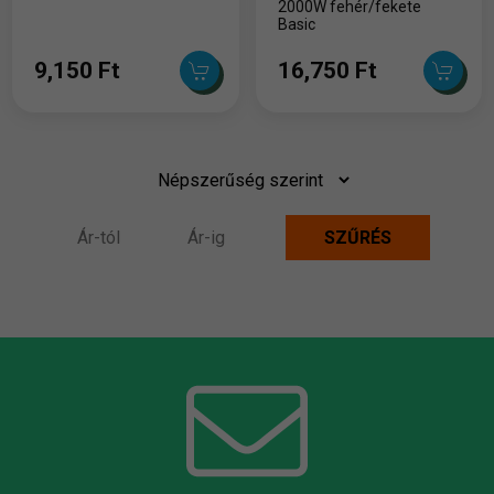
2000W fehér/fekete
Basic
9,150 Ft
16,750 Ft