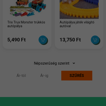
Trix Trux Monster trükkös
Autópálya játék világító
autópálya
autóval
5,490 Ft
13,750 Ft