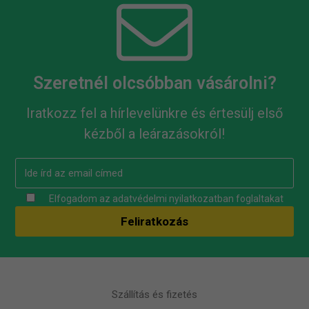
Szeretnél olcsóbban vásárolni?
Iratkozz fel a hírlevelünkre és értesülj első
kézből a leárazásokról!
Elfogadom az
adatvédelmi nyilatkozatban
foglaltakat
Szállítás és fizetés