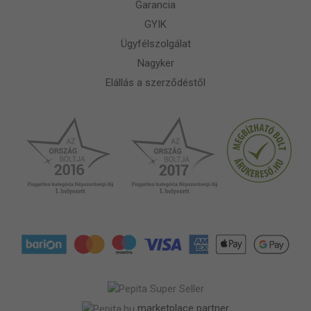
Garancia
GYIK
Ügyfélszolgálat
Nagyker
Elállás a szerződéstől
marketplace partner