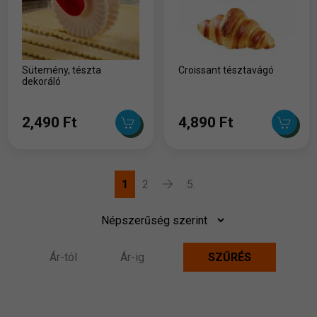
Sütemény, tészta
Croissant tésztavágó
dekoráló
2,490 Ft
4,890 Ft
1
2
5.