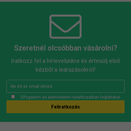
Szeretnél olcsóbban vásárolni?
Iratkozz fel a hírlevelünkre és értesülj első
kézből a leárazásokról!
Elfogadom az
adatvédelmi nyilatkozatban
foglaltakat