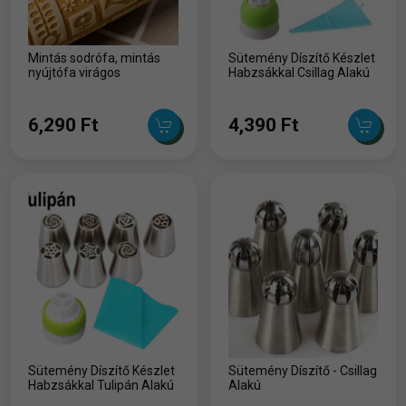
Mintás sodrófa, mintás
Sütemény Díszítő Készlet
nyújtófa virágos
Habzsákkal Csillag Alakú
6,290 Ft
4,390 Ft
Sütemény Díszítő Készlet
Sütemény Díszítő - Csillag
Habzsákkal Tulipán Alakú
Alakú