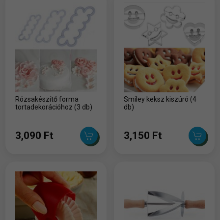
Rózsakészítő forma
Smiley keksz kiszúró (4
tortadekorációhoz (3 db)
db)
3,090 Ft
3,150 Ft