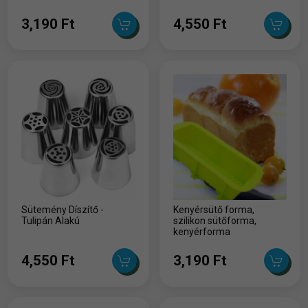
3,190 Ft
4,550 Ft
Sütemény Díszítő -
Kenyérsütő forma,
Tulipán Alakú
szilikon sütőforma,
kenyérforma
4,550 Ft
3,190 Ft