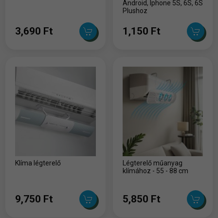
Android, Iphone 5S, 6S, 6S
Plushoz
3,690 Ft
1,150 Ft
Klíma légterelő
Légterelő műanyag
klímához - 55 - 88 cm
9,750 Ft
5,850 Ft