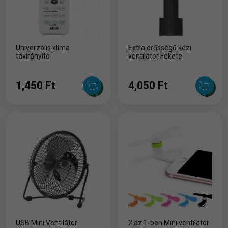
Univerzális klíma
Extra erősségű kézi
távirányító
ventilátor Fekete
1,450 Ft
4,050 Ft
USB Mini Ventilátor
2 az 1-ben Mini ventilátor