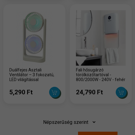
Duálfejes Asztali
Fali hősugárzó
Ventilátor – 3 fokozatú,
törölközőtartóval -
LED világítással
800/2000W - 240V - fehér
5,290 Ft
24,790 Ft