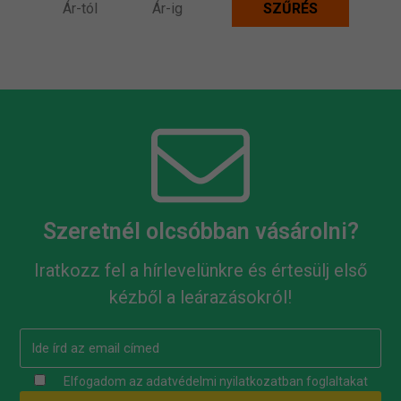
Szeretnél olcsóbban vásárolni?
Iratkozz fel a hírlevelünkre és értesülj első
kézből a leárazásokról!
Elfogadom az
adatvédelmi nyilatkozatban
foglaltakat