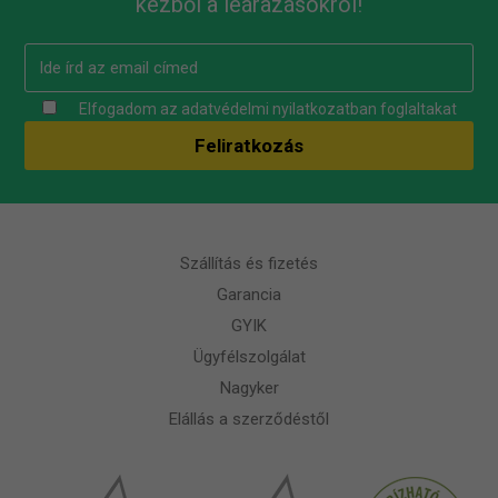
kézből a leárazásokról!
Elfogadom az
adatvédelmi nyilatkozatban
foglaltakat
Szállítás és fizetés
Garancia
GYIK
Ügyfélszolgálat
Nagyker
Elállás a szerződéstől