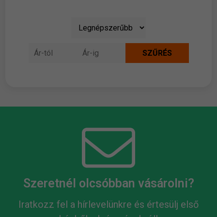
Szeretnél olcsóbban vásárolni?
Iratkozz fel a hírlevelünkre és értesülj első