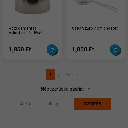
Rozsdamentes
Cseh Szűrő 7 cm ónozott
cukortartó fedővel
1,850 Ft
1,050 Ft
1
2
4.