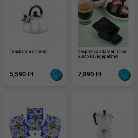
Teáskanna 3 literes
Nespresso adapter Dolce
Gusto kávégépekhez
5,590 Ft
7,890 Ft