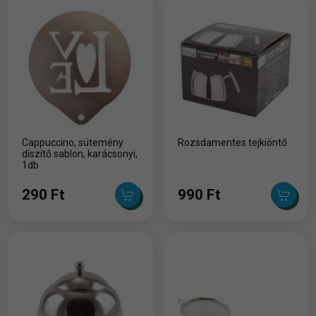
Cappuccino, sütemény
Rozsdamentes tejkiöntő
díszítő sablon, karácsonyi,
1db
290 Ft
990 Ft