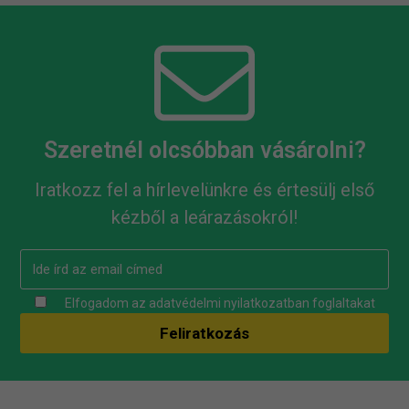
Szeretnél olcsóbban vásárolni?
Iratkozz fel a hírlevelünkre és értesülj első
kézből a leárazásokról!
Elfogadom az
adatvédelmi nyilatkozatban
foglaltakat