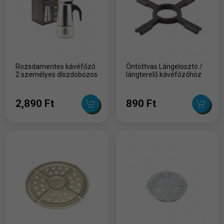
Rozsdamentes kávéfőző
Öntöttvas Lángelosztó /
2 személyes díszdobozos
lángterelő kávéfőzőhöz
2,890 Ft
890 Ft