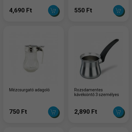
4,690 Ft
550 Ft
Mézcsurgató adagoló
Rozsdamentes
kávékiöntő 3 személyes
750 Ft
2,890 Ft