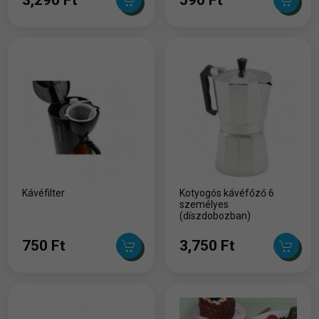
Kávéfilter
Kotyogós kávéfőző 6
személyes
(díszdobozban)
750 Ft
3,750 Ft