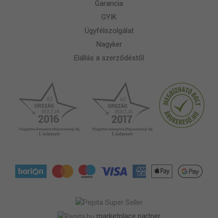
Garancia
GYIK
Ügyfélszolgálat
Nagyker
Elállás a szerződéstől
marketplace partner