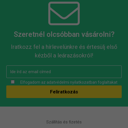
Szeretnél olcsóbban vásárolni?
Iratkozz fel a hírlevelünkre és értesülj első
kézből a leárazásokról!
Elfogadom az
adatvédelmi nyilatkozatban
foglaltakat
Szállítás és fizetés