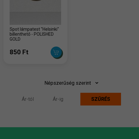
Spot lámpatest "Helsinki"
billenthető - POLISHED
GOLD
850 Ft