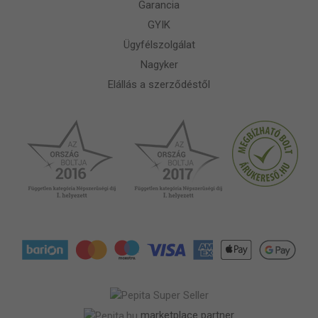
Garancia
GYIK
Ügyfélszolgálat
Nagyker
Elállás a szerződéstől
marketplace partner