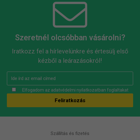
Szeretnél olcsóbban vásárolni?
Iratkozz fel a hírlevelünkre és értesülj első
kézből a leárazásokról!
Elfogadom az
adatvédelmi nyilatkozatban
foglaltakat
Szállítás és fizetés