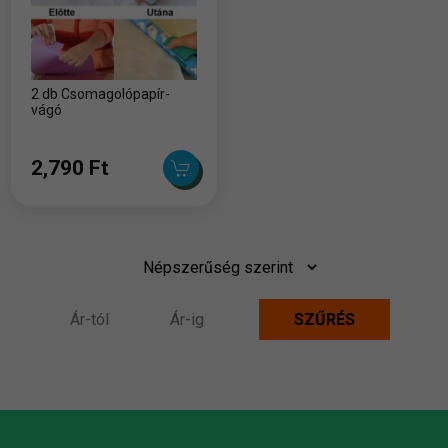
2 db Csomagolópapír-
vágó
2,790 Ft