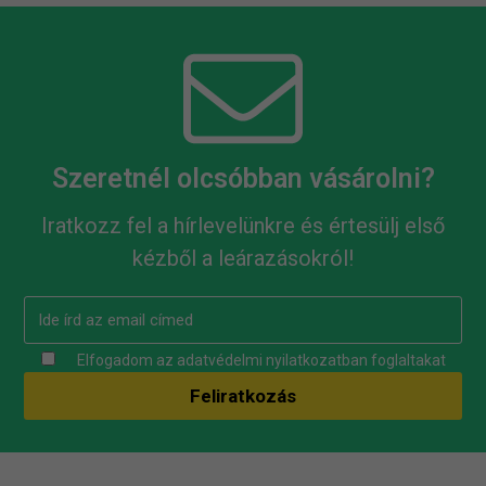
Szeretnél olcsóbban vásárolni?
Iratkozz fel a hírlevelünkre és értesülj első
kézből a leárazásokról!
Elfogadom az
adatvédelmi nyilatkozatban
foglaltakat