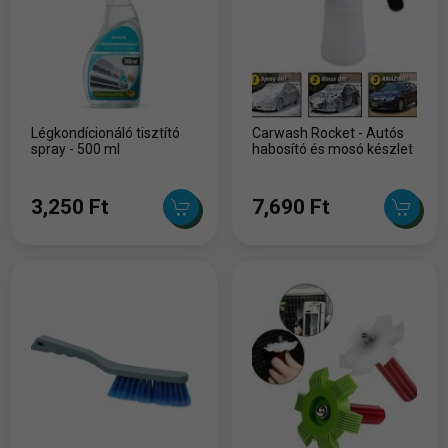
Légkondícionáló tisztító
Carwash Rocket - Autós
spray - 500 ml
habosító és mosó készlet
3,250 Ft
7,690 Ft