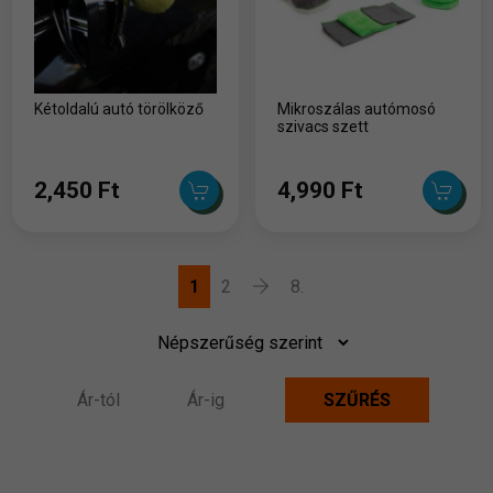
Kétoldalú autó törölköző
Mikroszálas autómosó
szivacs szett
2,450 Ft
4,990 Ft
1
2
8.