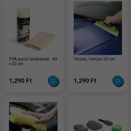
PVA autós törlőkendő - 43
Víztoló / lehúzó 30 cm
x 32 cm
1,290 Ft
1,290 Ft