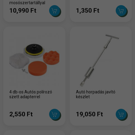
mosószertartállyal
10,990 Ft
1,350 Ft
4 db-os Autós polírozó
Autó horpadás javító
szett adapterrel
készlet
2,550 Ft
19,050 Ft