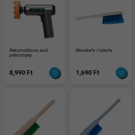
Akkumulátoros autó
Mosókefe / hókefe
polírozógép
8,990 Ft
1,690 Ft