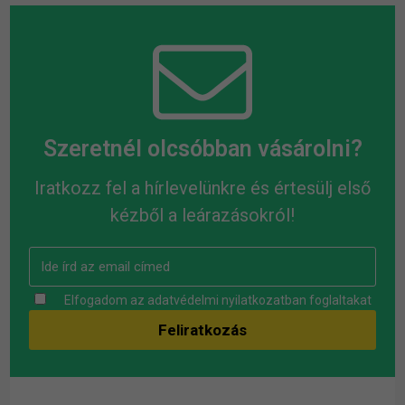
Szeretnél olcsóbban vásárolni?
Iratkozz fel a hírlevelünkre és értesülj első
kézből a leárazásokról!
Elfogadom az
adatvédelmi nyilatkozatban
foglaltakat