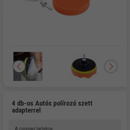
4 db-os Autós polírozó szett
adapterrel
A csomag tartalma: