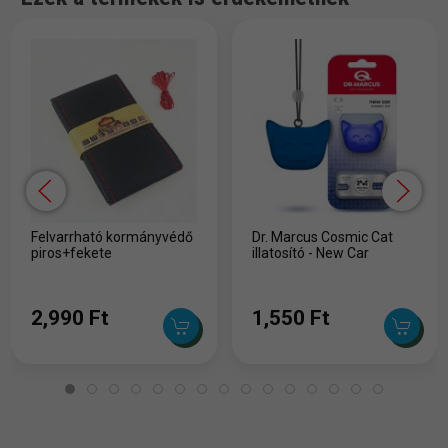
Felvarrható kormányvédő
Dr. Marcus Cosmic Cat
piros+fekete
illatosító - New Car
2,990 Ft
1,550 Ft