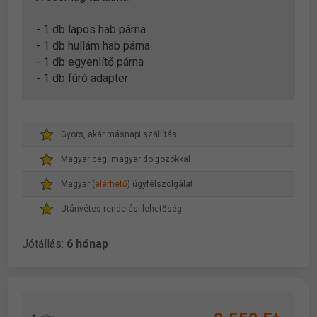
- 1 db lapos hab párna
- 1 db hullám hab párna
- 1 db egyenlítő párna
- 1 db fúró adapter
Gyors, akár másnapi szállítás
Magyar cég, magyar dolgozókkal
Magyar (
elérhető
) ügyfélszolgálat
Utánvétes rendelési lehetőség
Jótállás:
6 hónap