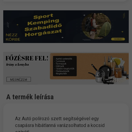
A termék leírása
Az Autó polírozó szett segítségével egy
csapásra hibátlanná varázsolhatod a kocsid