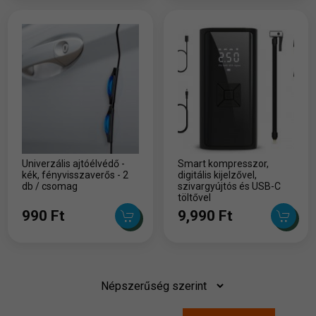
Univerzális ajtóélvédő -
Smart kompresszor,
kék, fényvisszaverős - 2
digitális kijelzővel,
db / csomag
szivargyújtós és USB-C
töltővel
990 Ft
9,990 Ft