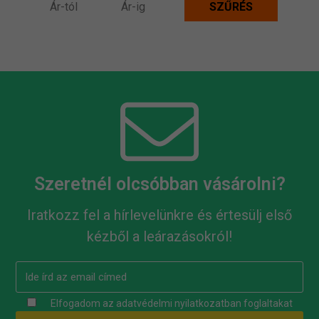
Szeretnél olcsóbban vásárolni?
Iratkozz fel a hírlevelünkre és értesülj első
kézből a leárazásokról!
Elfogadom az
adatvédelmi nyilatkozatban
foglaltakat