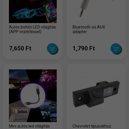
Autós beltéri LED világítás
Bluetooth-os AUX
(APP vezérléssel)
adapter
7,650 Ft
1,790 Ft
Mini autós led világítás
Chevrolet típusokhoz