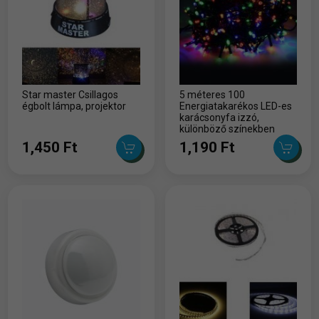
Star master Csillagos
5 méteres 100
égbolt lámpa, projektor
Energiatakarékos LED-es
karácsonyfa izzó,
különböző színekben
1,450 Ft
1,190 Ft