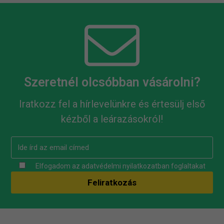
Szeretnél olcsóbban vásárolni?
Iratkozz fel a hírlevelünkre és értesülj első
kézből a leárazásokról!
Elfogadom az
adatvédelmi nyilatkozatban
foglaltakat