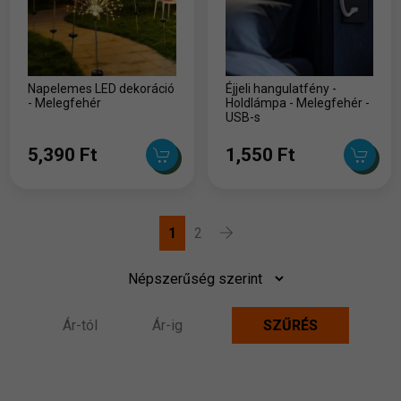
Napelemes LED dekoráció
Éjjeli hangulatfény -
- Melegfehér
Holdlámpa - Melegfehér -
USB-s
5,390 Ft
1,550 Ft
1
2