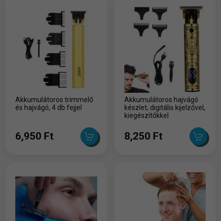
Akkumulátoros trimmelő
Akkumulátoros hajvágó
és hajvágó, 4 db fejjel
készlet, digitális kijelzővel,
kiegészítőkkel
6,950 Ft
8,250 Ft