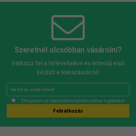
Szeretnél olcsóbban vásárolni?
Iratkozz fel a hírlevelünkre és értesülj első
kézből a leárazásokról!
Elfogadom az
adatvédelmi nyilatkozatban
foglaltakat