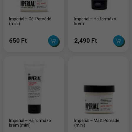
Imperial – Gél Pomádé
Imperial – Hajformázó
(mini)
krém
650 Ft
2,490 Ft
Imperial – Hajformázó
Imperial – Matt Pomádé
krém (mini)
(mini)