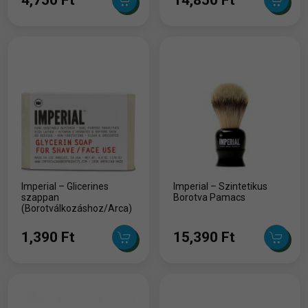
Imperial – Glicerines
Imperial – Szintetikus
szappan
Borotva Pamacs
(Borotválkozáshoz/Arca)
1,390 Ft
15,390 Ft