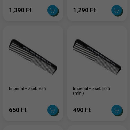
1,390 Ft
1,290 Ft
Imperial – Zsebfésű
Imperial – Zsebfésű
(mini)
650 Ft
490 Ft