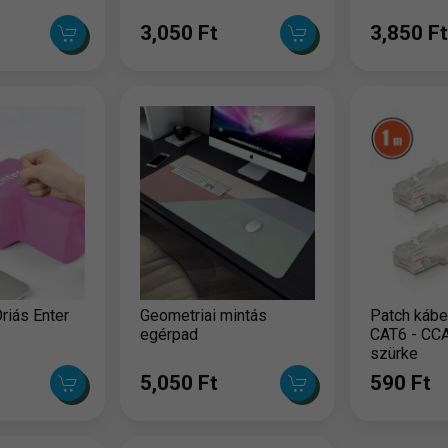
3,050 Ft
3,850 Ft
riás Enter
Geometriai mintás
Patch kábe
egérpad
CAT6 - CCA
szürke
5,050 Ft
590 Ft