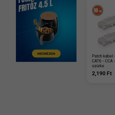
Patch kábel 
CAT6 - CCA -
szürke
2,190 Ft