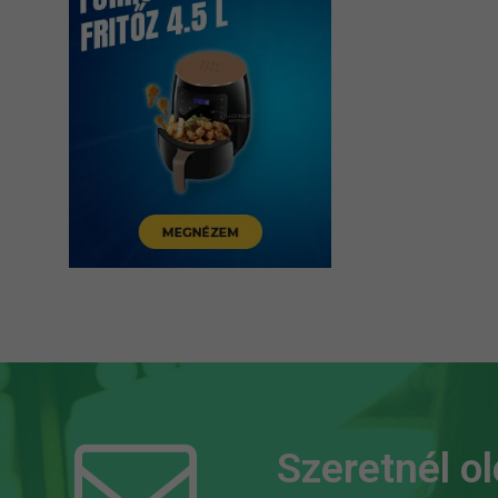
Szeretnél o