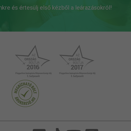
ünkre és értesülj első kézből a leárazásokról!