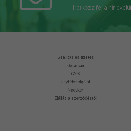
Iratkozz fel a hírlevel
Szállítás és fizetés
Garancia
GYIK
Ügyfélszolgálat
Nagyker
Elállás a szerződéstől