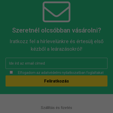
Szeretnél olcsóbban vásárolni?
Iratkozz fel a hírlevelünkre és értesülj első
kézből a leárazásokról!
Elfogadom az
adatvédelmi nyilatkozatban
foglaltakat
Szállítás és fizetés