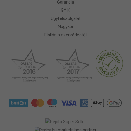
Garancia
GYIK
Ügyfélszolgálat
Nagyker
Elállás a szerződéstől
marketplace partner