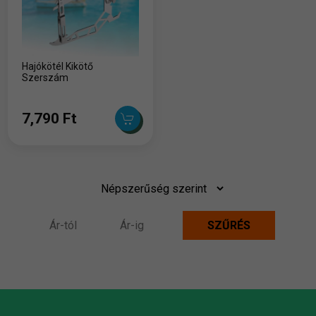
Hajókötél Kikötő
Szerszám
7,790 Ft