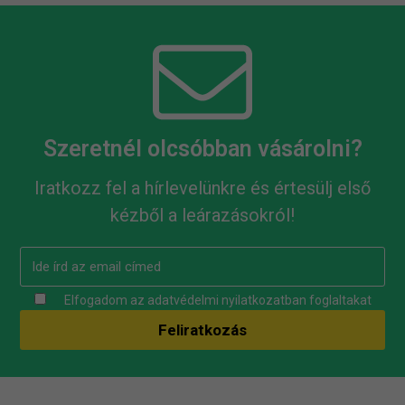
Szeretnél olcsóbban vásárolni?
Iratkozz fel a hírlevelünkre és értesülj első
kézből a leárazásokról!
Elfogadom az
adatvédelmi nyilatkozatban
foglaltakat