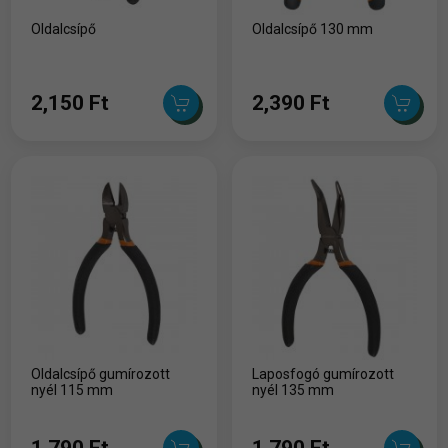
Oldalcsípő
Oldalcsípő 130 mm
2,150 Ft
2,390 Ft
Oldalcsípő gumírozott
Laposfogó gumírozott
nyél 115 mm
nyél 135 mm
1,790 Ft
1,790 Ft