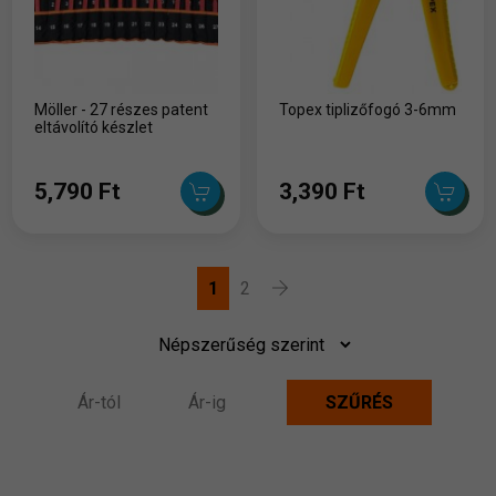
Möller - 27 részes patent
Topex tiplizőfogó 3-6mm
eltávolító készlet
5,790 Ft
3,390 Ft
1
2