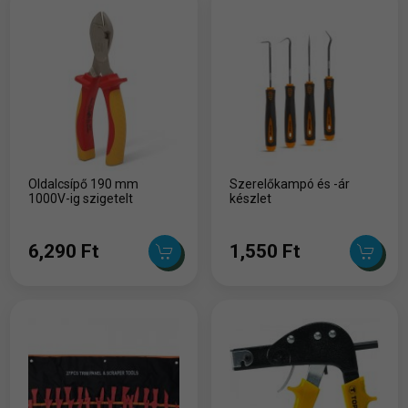
Oldalcsípő 190 mm
Szerelőkampó és -ár
1000V-ig szigetelt
készlet
6,290 Ft
1,550 Ft