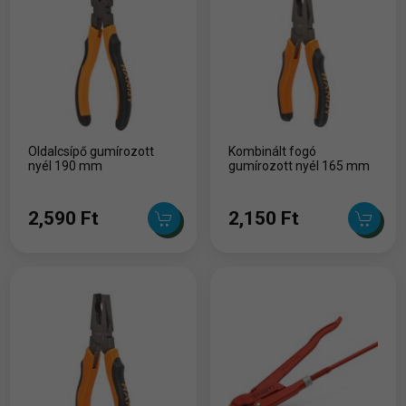
Oldalcsípő gumírozott
Kombinált fogó
nyél 190 mm
gumírozott nyél 165 mm
2,590 Ft
2,150 Ft