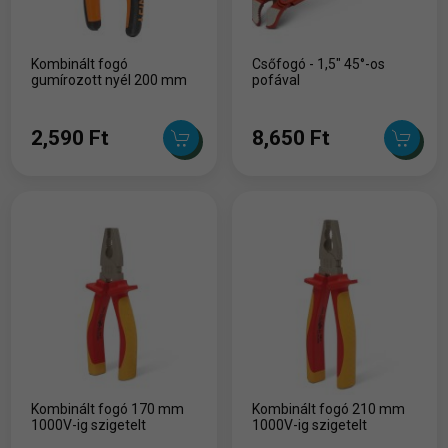
Kombinált fogó
Csőfogó - 1,5" 45°-os
gumírozott nyél 200 mm
pofával
2,590 Ft
8,650 Ft
Kombinált fogó 170 mm
Kombinált fogó 210 mm
1000V-ig szigetelt
1000V-ig szigetelt