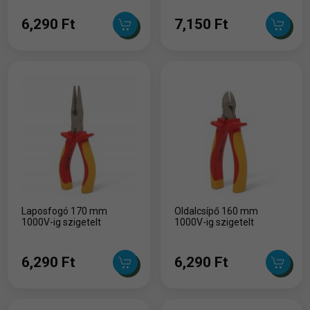
6,290 Ft
7,150 Ft
Laposfogó 170 mm
Oldalcsípő 160 mm
1000V-ig szigetelt
1000V-ig szigetelt
6,290 Ft
6,290 Ft