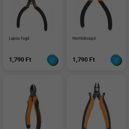
Lapos fogó
Homlokcsípő
1,790 Ft
1,790 Ft