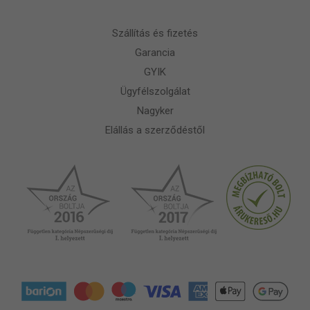
Szállítás és fizetés
Garancia
GYIK
Ügyfélszolgálat
Nagyker
Elállás a szerződéstől