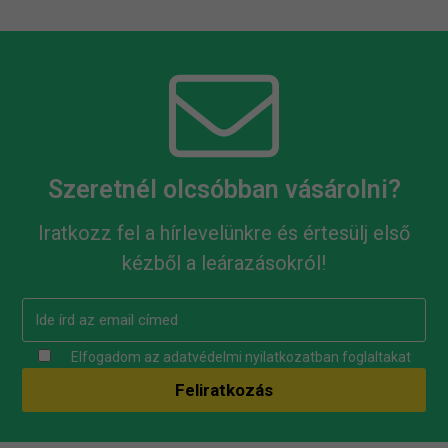
Szeretnél olcsóbban vásárolni?
Iratkozz fel a hírlevelünkre és értesülj első
kézből a leárazásokról!
Elfogadom az
adatvédelmi nyilatkozatban
foglaltakat