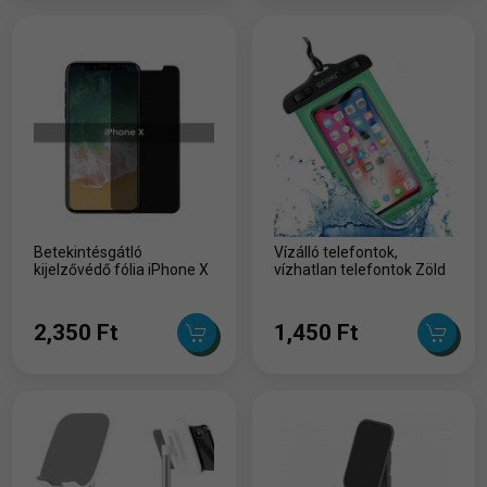
Betekintésgátló
Vízálló telefontok,
kijelzővédő fólia iPhone X
vízhatlan telefontok Zöld
2,350 Ft
1,450 Ft