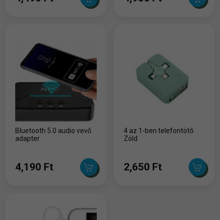
Bluetooth 5.0 audio vevő
4 az 1-ben telefontötő
adapter
Zöld
4,190 Ft
2,650 Ft