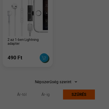
2 az 1-ben Lightning
adapter
490 Ft