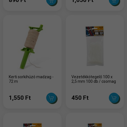
Kerti sorkihúzó madzag -
Vezetékkötegelő 100 x
72 m
2,5 mm 100 db / csomag
1,550 Ft
450 Ft