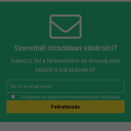
Szeretnél olcsóbban vásárolni?
Iratkozz fel a hírlevelünkre és értesülj első
kézből a leárazásokról!
Elfogadom az
adatvédelmi nyilatkozatban
foglaltakat