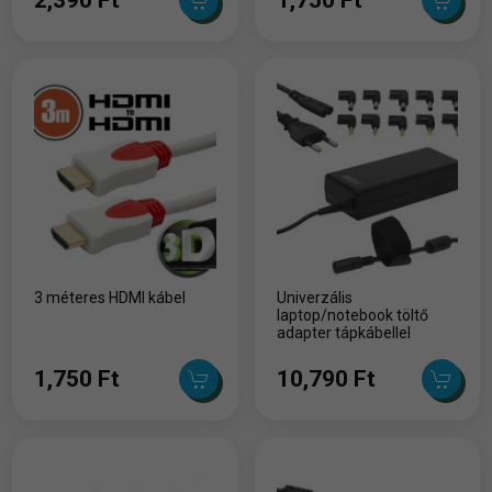
3 méteres HDMI kábel
Univerzális
laptop/notebook töltő
adapter tápkábellel
1,750 Ft
10,790 Ft