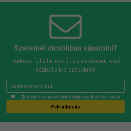
Szeretnél olcsóbban vásárolni?
Iratkozz fel a hírlevelünkre és értesülj első
kézből a leárazásokról!
Elfogadom az
adatvédelmi nyilatkozatban
foglaltakat