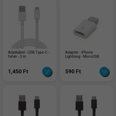
Adatkábel - USB Type-C -
Adapter - iPhone
fehér - 2 m
Lightning - MicroUSB
1,450 Ft
590 Ft