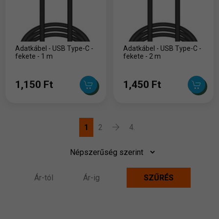
Adatkábel - USB Type-C -
Adatkábel - USB Type-C -
fekete - 1 m
fekete - 2 m
1,150 Ft
1,450 Ft
1
2
4.