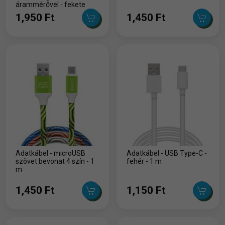
árammérővel - fekete
1,950 Ft
1,450 Ft
Adatkábel - microUSB
Adatkábel - USB Type-C -
szövet bevonat 4 szín - 1
fehér - 1 m
m
1,450 Ft
1,150 Ft