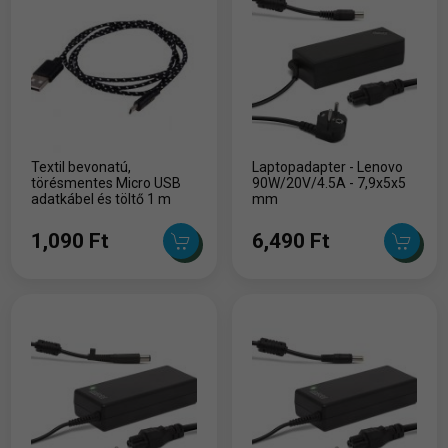
Textil bevonatú,
Laptopadapter - Lenovo
törésmentes Micro USB
90W/20V/4.5A - 7,9x5x5
adatkábel és töltő 1 m
mm
1,090 Ft
6,490 Ft