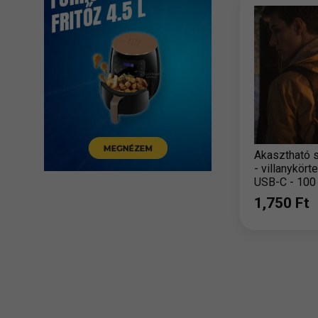
Akasztható 
- villanykörte
USB-C - 100
mAh
1,750 Ft