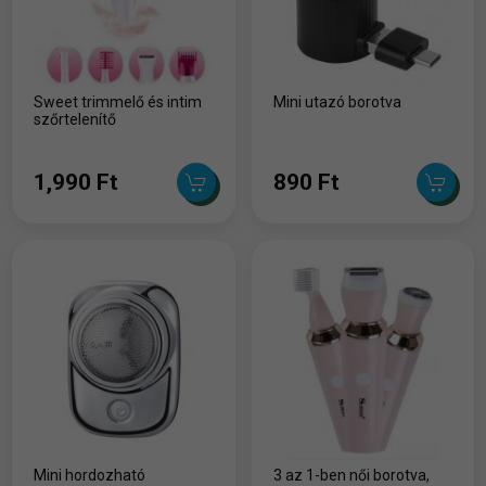
Sweet trimmelő és intim
Mini utazó borotva
szőrtelenítő
1,990 Ft
890 Ft
Mini hordozható
3 az 1-ben női borotva,