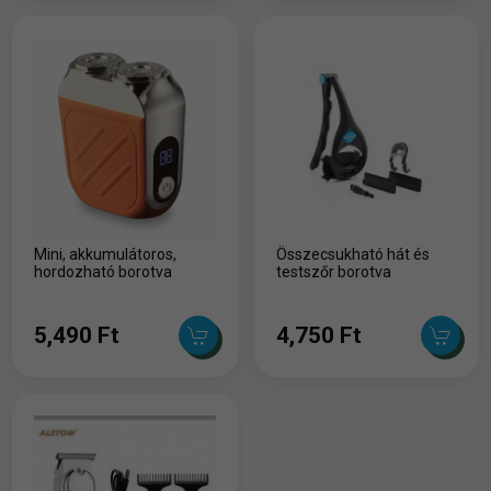
Mini, akkumulátoros,
Összecsukható hát és
hordozható borotva
testszőr borotva
5,490 Ft
4,750 Ft