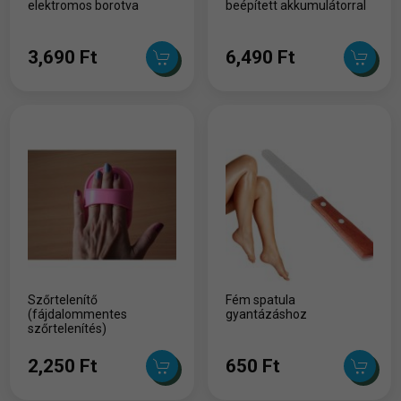
elektromos borotva
beépített akkumulátorral
3,690 Ft
6,490 Ft
Szőrtelenítő
Fém spatula
(fájdalommentes
gyantázáshoz
szőrtelenítés)
2,250 Ft
650 Ft