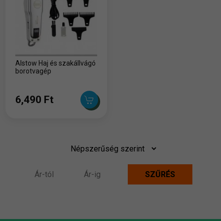
Alstow Haj és szakállvágó
borotvagép
6,490 Ft