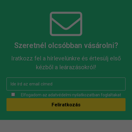
Szeretnél olcsóbban vásárolni?
Iratkozz fel a hírlevelünkre és értesülj első
kézből a leárazásokról!
Elfogadom az
adatvédelmi nyilatkozatban
foglaltakat