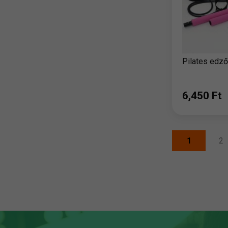
Pilates edző
6,450 Ft
1
2