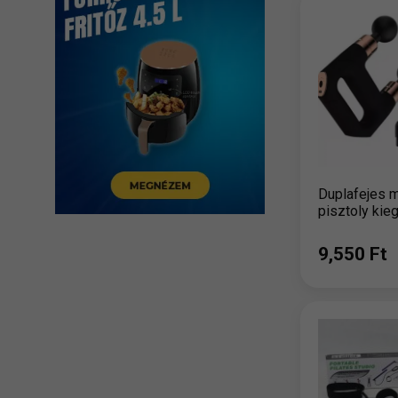
Duplafejes 
pisztoly kie
9,550 Ft