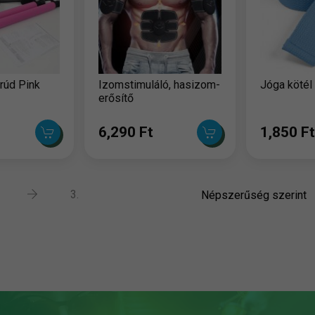
rúd Pink
Izomstimuláló, hasizom-
Jóga kötél
erősítő
6,290 Ft
1,850 Ft
3.