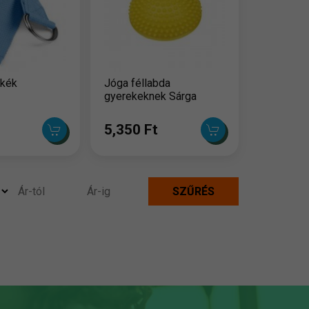
 kék
Jóga féllabda
gyerekeknek Sárga
5,350 Ft