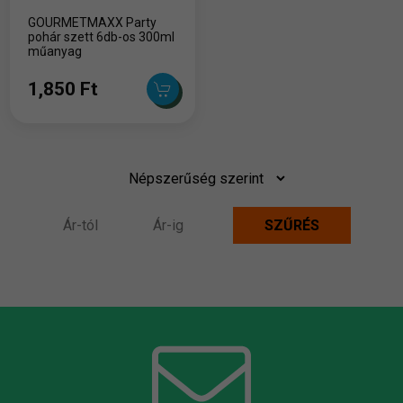
GOURMETMAXX Party
pohár szett 6db-os 300ml
műanyag
1,850 Ft