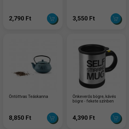
2,790 Ft
3,550 Ft
Öntöttvas Teáskanna
Önkeverős bögre, kávés
bögre - fekete színben
8,850 Ft
4,390 Ft