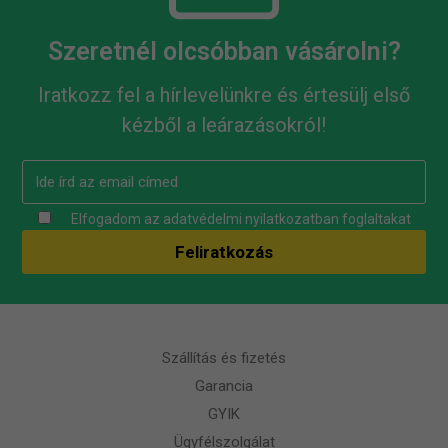
Szeretnél olcsóbban vásárolni?
Iratkozz fel a hírlevelünkre és értesülj első
kézből a leárazásokról!
Elfogadom az
adatvédelmi nyilatkozatban
foglaltakat
Szállítás és fizetés
Garancia
GYIK
Ügyfélszolgálat