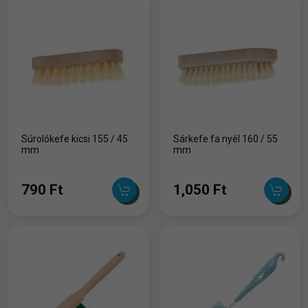
Súrolókefe kicsi 155 / 45
Sárkefe fa nyél 160 / 55
mm
mm
790 Ft
1,050 Ft