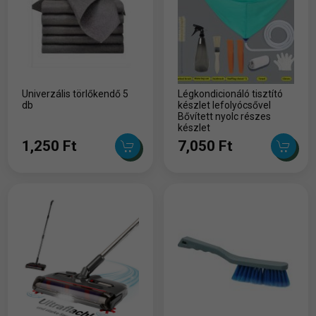
Univerzális törlőkendő 5
Légkondicionáló tisztító
db
készlet lefolyócsővel
Bővített nyolc részes
készlet
1,250 Ft
7,050 Ft