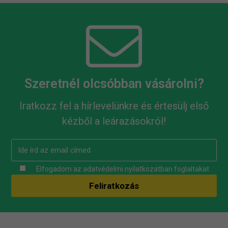
Szeretnél olcsóbban vásárolni?
Iratkozz fel a hírlevelünkre és értesülj első
kézből a leárazásokról!
Elfogadom az
adatvédelmi nyilatkozatban
foglaltakat