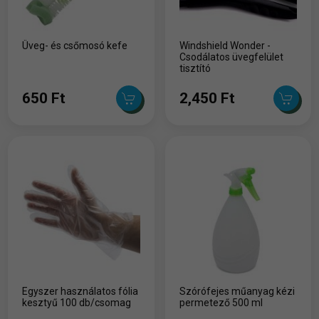
Üveg- és csőmosó kefe
Windshield Wonder -
Csodálatos üvegfelület
tisztító
650 Ft
2,450 Ft
Egyszer használatos fólia
Szórófejes műanyag kézi
kesztyű 100 db/csomag
permetező 500 ml