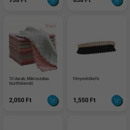
10 darab, Mikroszálas
Fényesítőkefe
tisztítókendő
2,050 Ft
1,550 Ft