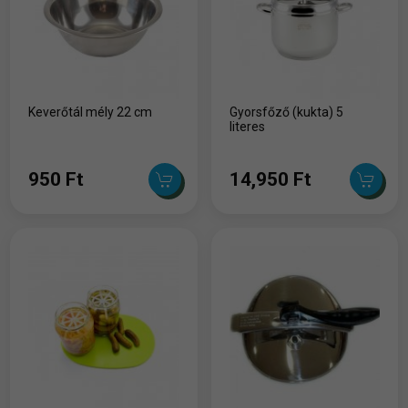
Keverőtál mély 22 cm
Gyorsfőző (kukta) 5
literes
950 Ft
14,950 Ft