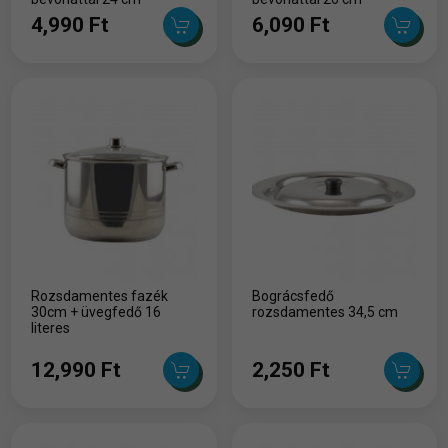
4,990 Ft
6,090 Ft
Rozsdamentes fazék
Bográcsfedő
30cm + üvegfedő 16
rozsdamentes 34,5 cm
literes
12,990 Ft
2,250 Ft