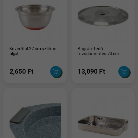
Keverőtál 27 cm szilikon
Bográcsfedő
aljjal
rozsdamentes 70 cm
2,650 Ft
13,090 Ft