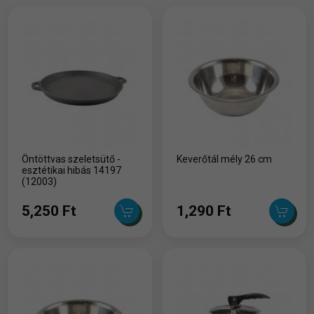
Öntöttvas szeletsütő -
Keverőtál mély 26 cm
esztétikai hibás 14197
(12003)
5,250 Ft
1,290 Ft