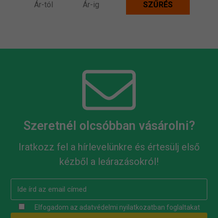
Szeretnél olcsóbban vásárolni?
Iratkozz fel a hírlevelünkre és értesülj első
kézből a leárazásokról!
Elfogadom az
adatvédelmi nyilatkozatban
foglaltakat