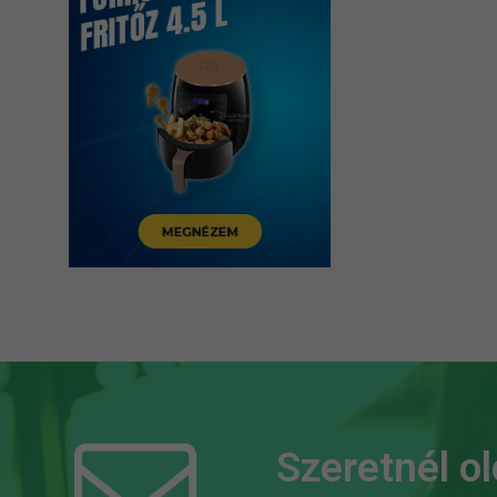
Szeretnél o