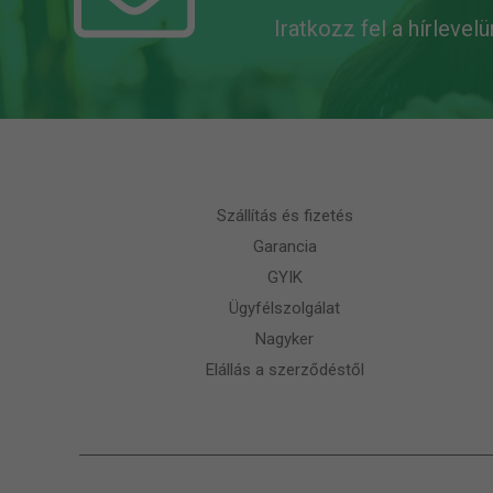
Iratkozz fel a hírlevel
Szállítás és fizetés
Garancia
GYIK
Ügyfélszolgálat
Nagyker
Elállás a szerződéstől