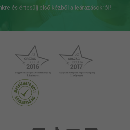
ünkre és értesülj első kézből a leárazásokról!