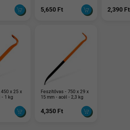
5,650 Ft
2,390 Ft
 450 x 25 x
Feszítővas - 750 x 29 x
 - 1 kg
15 mm - acél - 2,3 kg
4,350 Ft