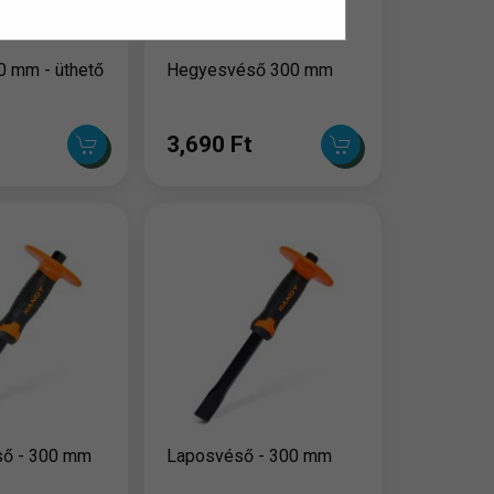
0 mm - üthető
Hegyesvéső 300 mm
3,690 Ft
ő - 300 mm
Laposvéső - 300 mm