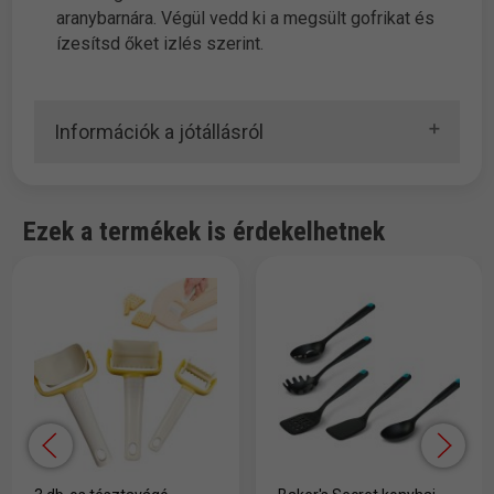
aranybarnára. Végül vedd ki a megsült gofrikat és
ízesítsd őket izlés szerint.
Információk a jótállásról
Ezek a termékek is érdekelhetnek