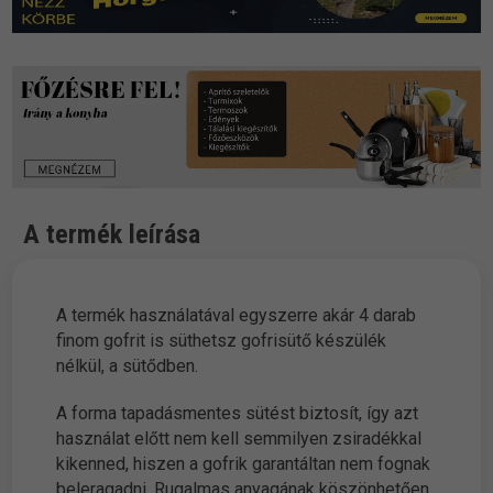
A termék leírása
A termék használatával egyszerre akár 4 darab
finom gofrit is süthetsz gofrisütő készülék
nélkül, a sütődben.
A forma tapadásmentes sütést biztosít, így azt
használat előtt nem kell semmilyen zsiradékkal
kikenned, hiszen a gofrik garantáltan nem fognak
beleragadni. Rugalmas anyagának köszönhetően