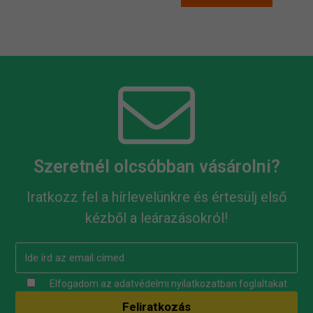
Szeretnél olcsóbban vásárolni?
Iratkozz fel a hírlevelünkre és értesülj első
kézből a leárazásokról!
Elfogadom az
adatvédelmi nyilatkozatban
foglaltakat