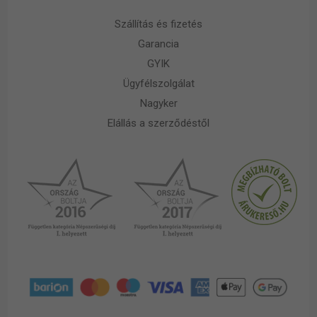
Szállítás és fizetés
Garancia
GYIK
Ügyfélszolgálat
Nagyker
Elállás a szerződéstől