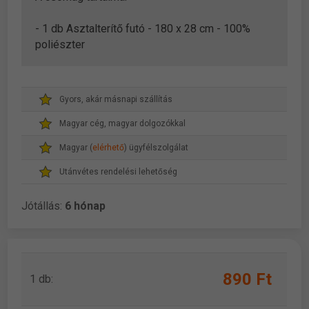
- 1 db Asztalterítő futó - 180 x 28 cm - 100%
poliészter
Gyors, akár másnapi szállítás
Magyar cég, magyar dolgozókkal
Magyar (
elérhető
) ügyfélszolgálat
Utánvétes rendelési lehetőség
Jótállás:
6 hónap
890 Ft
1 db: