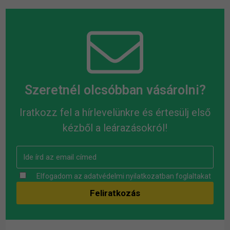
Szeretnél olcsóbban vásárolni?
Iratkozz fel a hírlevelünkre és értesülj első
kézből a leárazásokról!
Elfogadom az
adatvédelmi nyilatkozatban
foglaltakat