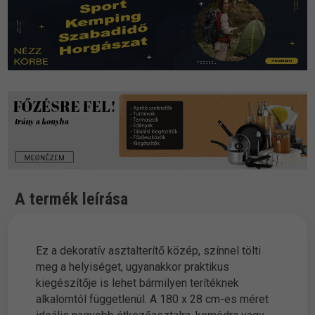
A termék leírása
Ez a dekoratív asztalterítő közép, színnel tölti
meg a helyiséget, ugyanakkor praktikus
kiegészítője is lehet bármilyen terítéknek
alkalomtól függetlenül. A 180 x 28 cm-es méret