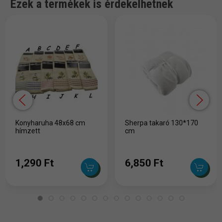
Ezek a termékek is érdekelhetnek
Konyharuha 48x68 cm
Sherpa takaró 130*170
hímzett
cm
1,290 Ft
6,850 Ft