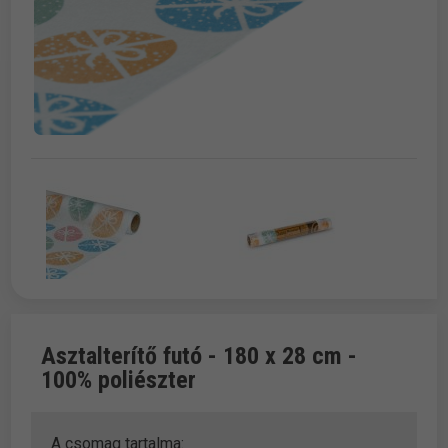
Asztalterítő futó - 180 x 28 cm -
100% poliészter
A csomag tartalma: