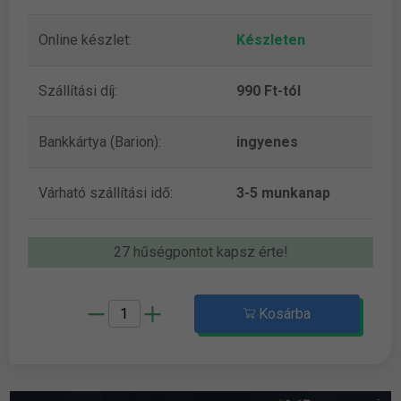
Online készlet:
Készleten
Szállítási díj:
990 Ft-tól
Bankkártya (Barion):
ingyenes
Várható szállítási idő:
3-5 munkanap
27 hűségpontot kapsz érte!
Kosárba