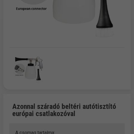
Azonnal száradó beltéri autótisztító
európai csatlakozóval
A csomag tartalma: