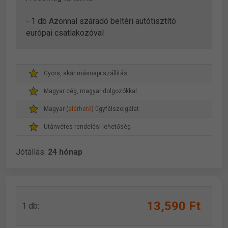
- 1 db Azonnal száradó beltéri autótisztító
európai csatlakozóval
Gyors, akár másnapi szállítás
Magyar cég, magyar dolgozókkal
Magyar (
elérhető
) ügyfélszolgálat
Utánvétes rendelési lehetőség
Jótállás:
24 hónap
13,590 Ft
1 db: