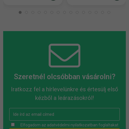
Szeretnél olcsóbban vásárolni?
Iratkozz fel a hírlevelünkre és értesülj első
kézből a leárazásokról!
Elfogadom az
adatvédelmi nyilatkozatban
foglaltakat