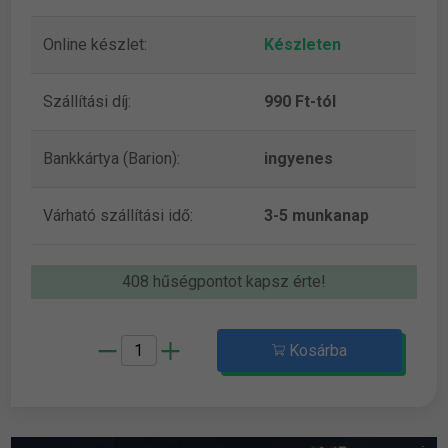
Online készlet:
Készleten
Szállítási díj:
990 Ft-tól
Bankkártya (Barion):
ingyenes
Várható szállítási idő:
3-5 munkanap
408 hűségpontot kapsz érte!
Kosárba