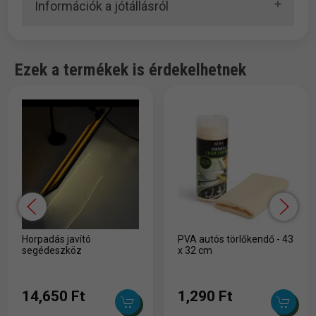
Információk a jótállásról
Ezek a termékek is érdekelhetnek
Horpadás javító
PVA autós törlőkendő - 43
segédeszköz
x 32 cm
14,650 Ft
1,290 Ft