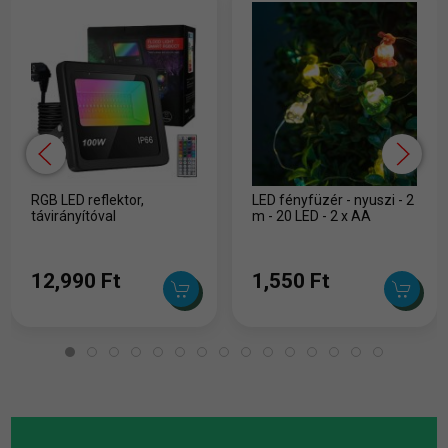
RGB LED reflektor,
LED fényfüzér - nyuszi - 2
távirányítóval
m - 20 LED - 2 x AA
12,990 Ft
1,550 Ft