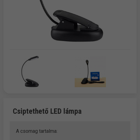
Csiptethető LED lámpa
A csomag tartalma: