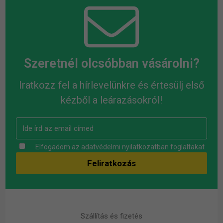
Szeretnél olcsóbban vásárolni?
Iratkozz fel a hírlevelünkre és értesülj első
kézből a leárazásokról!
Elfogadom az
adatvédelmi nyilatkozatban
foglaltakat
Szállítás és fizetés