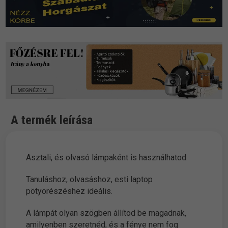
A termék leírása
Asztali, és olvasó lámpaként is használhatod.
Tanuláshoz, olvasáshoz, esti laptop
pötyörészéshez ideális.
A lámpát olyan szögben állítod be magadnak,
amilyenben szeretnéd, és a fénye nem fog