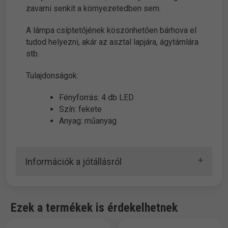
zavarni senkit a környezetedben sem.
A lámpa csíptetőjének köszönhetően bárhova el
tudod helyezni, akár az asztal lapjára, ágytámlára
stb.
Tulajdonságok:
Fényforrás: 4 db LED
Szín: fekete
Anyag: műanyag
Információk a jótállásról
Ezek a termékek is érdekelhetnek