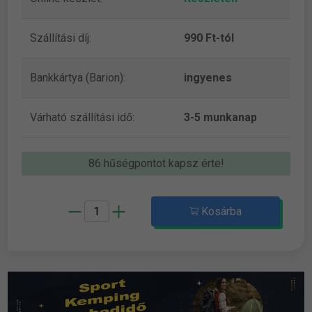
Szállítási díj:
990 Ft-tól
Bankkártya (Barion):
ingyenes
Várható szállítási idő:
3-5 munkanap
86 hűségpontot kapsz érte!
Kosárba