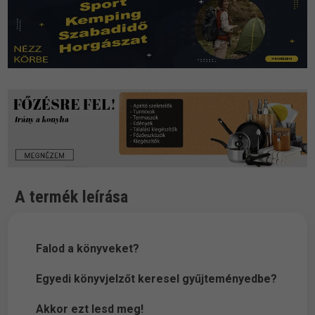
A termék leírása
Falod a könyveket?
Egyedi könyvjelzőt keresel gyűjteményedbe?
Akkor ezt lesd meg!