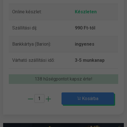
Online készlet:
Készleten
Szállítási díj:
990 Ft-tól
Bankkártya (Barion):
ingyenes
Várható szállítási idő:
3-5 munkanap
138 hűségpontot kapsz érte!
Kosárba