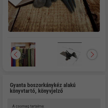
Gyanta boszorkánykéz alakú
könyvtartó, könyvjelző
A csomag tartalma: