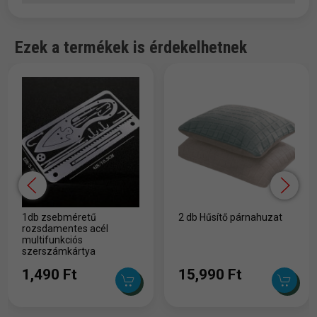
Ezek a termékek is érdekelhetnek
1db zsebméretű
2 db Hűsítő párnahuzat
rozsdamentes acél
multifunkciós
szerszámkártya
1,490 Ft
15,990 Ft