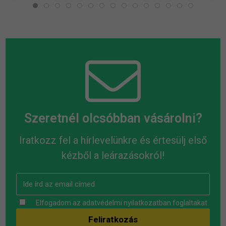
Szeretnél olcsóbban vásárolni?
Iratkozz fel a hírlevelünkre és értesülj első
kézből a leárazásokról!
Elfogadom az
adatvédelmi nyilatkozatban
foglaltakat