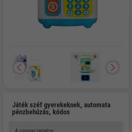
Játék széf gyerekeknek, automata
pénzbehúzás, kódos
A csomag tartalma: