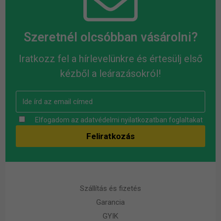
Szeretnél olcsóbban vásárolni?
Iratkozz fel a hírlevelünkre és értesülj első
kézből a leárazásokról!
Elfogadom az
adatvédelmi nyilatkozatban
foglaltakat
Szállítás és fizetés
Garancia
GYIK