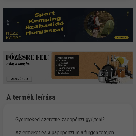
A termék leírása
Gyermeked szeretne zsebpénzt gyűjteni?
Az érméket és a papírpénzt is a furgon tetején