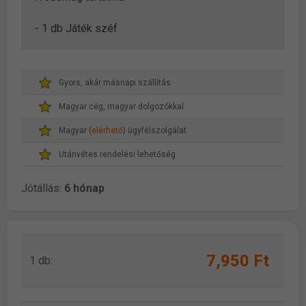
- 1 db Játék széf
Gyors, akár másnapi szállítás
Magyar cég, magyar dolgozókkal
Magyar (
elérhető
) ügyfélszolgálat
Utánvétes rendelési lehetőség
Jótállás:
6 hónap
7,950 Ft
1 db: