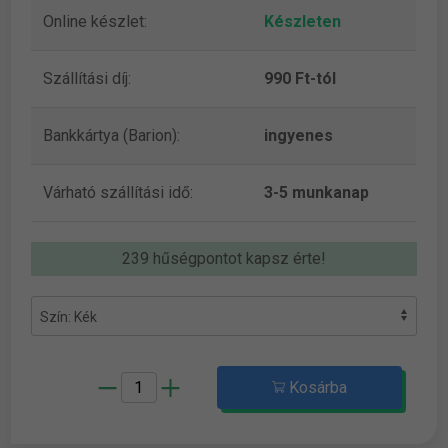
Online készlet:
Készleten
Szállítási díj:
990 Ft-tól
Bankkártya (Barion):
ingyenes
Várható szállítási idő:
3-5 munkanap
239 hűségpontot kapsz érte!
Kosárba