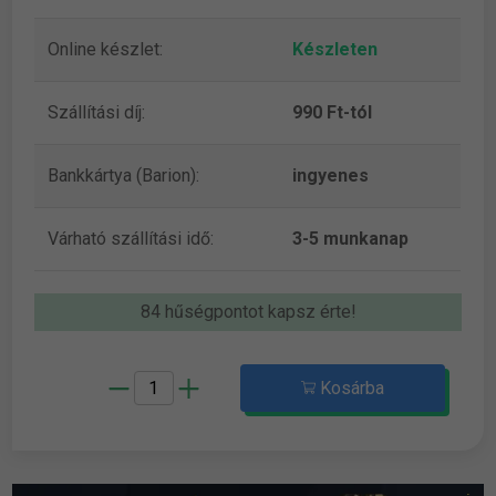
Online készlet:
Készleten
Szállítási díj:
990 Ft-tól
Bankkártya (Barion):
ingyenes
Várható szállítási idő:
3-5 munkanap
84 hűségpontot kapsz érte!
Kosárba