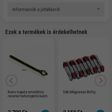
Információk a jótállásról
Ezek a termékek is érdekelhetnek
Kulcs trapéz emelőhöz
5db Mágneses Bitfej
racsnis hatszögletű kulcs