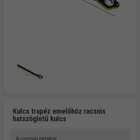
Kulcs trapéz emelőhöz racsnis
hatszögletű kulcs
A csomag tartalma: