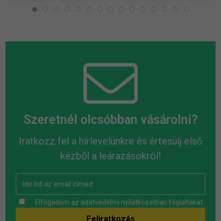
Szeretnél olcsóbban vásárolni?
Iratkozz fel a hírlevelünkre és értesülj első
kézből a leárazásokról!
Elfogadom az
adatvédelmi nyilatkozatban
foglaltakat