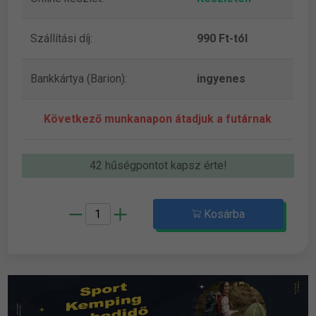
Szállítási díj:
990 Ft-tól
Bankkártya (Barion):
ingyenes
Következő munkanapon átadjuk a futárnak
42 hűségpontot kapsz érte!
Kosárba