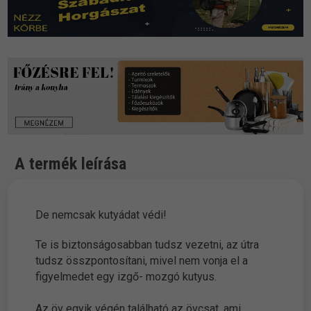
A termék leírása
De nemcsak kutyádat védi!
Te is biztonságosabban tudsz vezetni, az útra
tudsz összpontosítani, mivel nem vonja el a
figyelmedet egy izgő- mozgó kutyus.
Az öv egyik végén található az övcsat, ami