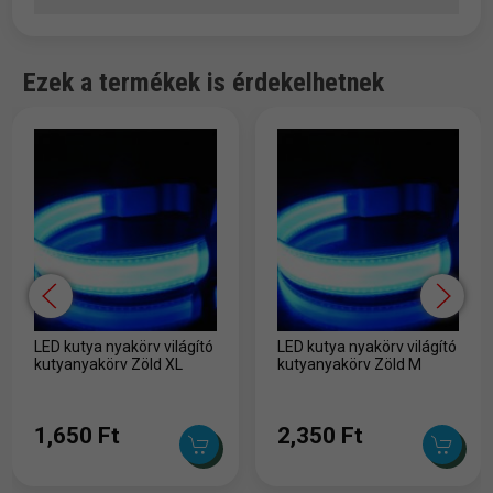
Ezek a termékek is érdekelhetnek
LED kutya nyakörv világító
LED kutya nyakörv világító
kutyanyakörv Zöld XL
kutyanyakörv Zöld M
1,650 Ft
2,350 Ft