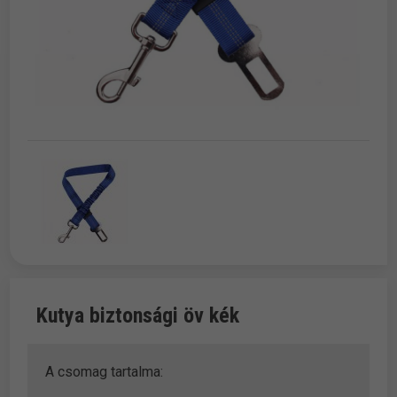
Kutya biztonsági öv kék
A csomag tartalma: