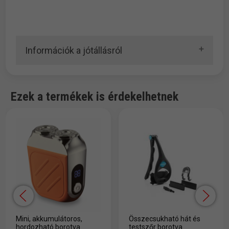
Információk a jótállásról
Ezek a termékek is érdekelhetnek
Mini, akkumulátoros,
Összecsukható hát és
hordozható borotva
testszőr borotva