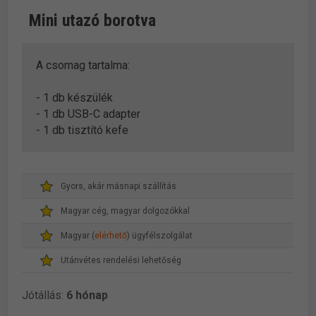
Mini utazó borotva
A csomag tartalma:
- 1 db készülék
- 1 db USB-C adapter
- 1 db tisztító kefe
Gyors, akár másnapi szállítás
Magyar cég, magyar dolgozókkal
Magyar (
elérhető
) ügyfélszolgálat
Utánvétes rendelési lehetőség
Jótállás:
6 hónap