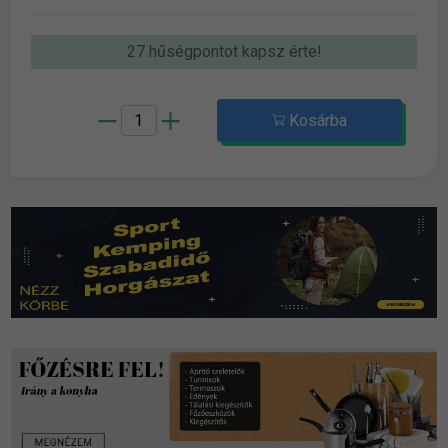
27 hűségpontot kapsz érte!
Kosárba