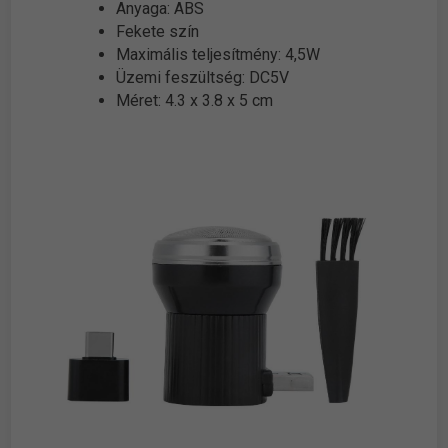
Anyaga: ABS
Fekete szín
Maximális teljesítmény: 4,5W
Üzemi feszültség: DC5V
Méret: 4.3 x 3.8 x 5 cm