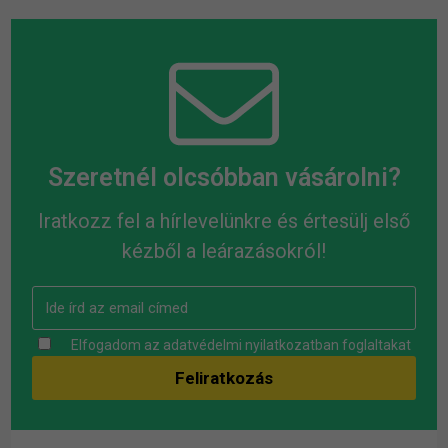
Szeretnél olcsóbban vásárolni?
Iratkozz fel a hírlevelünkre és értesülj első
kézből a leárazásokról!
Elfogadom az
adatvédelmi nyilatkozatban
foglaltakat