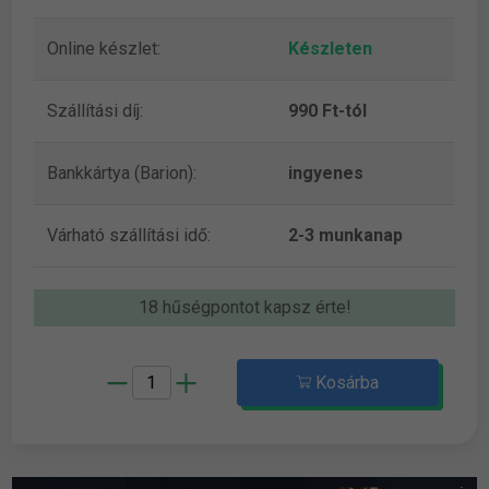
Online készlet:
Készleten
Szállítási díj:
990 Ft-tól
Bankkártya (Barion):
ingyenes
Várható szállítási idő:
2-3 munkanap
18 hűségpontot kapsz érte!
Kosárba