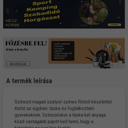
A termék leírása
Színezd magad szatyor színes filctoll készlettel.
Kettő az egyben: táska és foglalkoztató
gyerekeknek. Színezéskor a táska két anyaga
közé vastagabb papírt kell tenni, hogy a