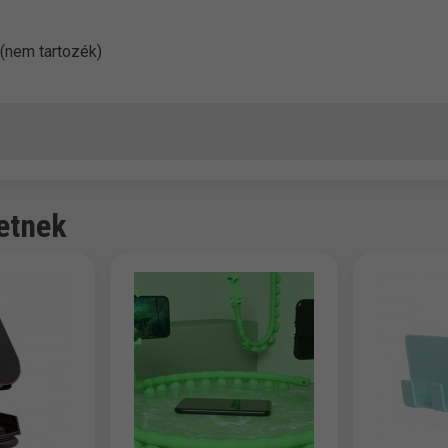
 (nem tartozék)
etnek