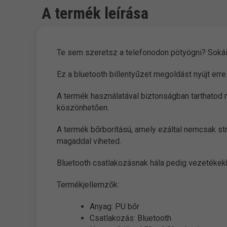
A termék leírása
Te sem szeretsz a telefonodon pötyögni? Sokái
Ez a bluetooth billentyűzet megoldást nyújt erre
A termék használatával biztonságban tarthatod 
köszönhetően.
A termék bőrborítású, amely ezáltal nemcsak st
magaddal viheted.
Bluetooth csatlakozásnak hála pedig vezetékek
Termékjellemzők:
Anyag: PU bőr
Csatlakozás: Bluetooth