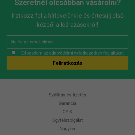
Szeretnél olcsóbban vásárolni?
Iratkozz fel a hírlevelünkre és értesülj első
kézből a leárazásokról!
Elfogadom az
adatvédelmi nyilatkozatban
foglaltakat
Szállítás és fizetés
Garancia
GYIK
Ügyfélszolgálat
Nagyker