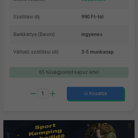
Szállítási díj:
990 Ft-tól
Bankkártya (Barion):
ingyenes
Várható szállítási idő:
3-5 munkanap
65 hűségpontot kapsz érte!
Kosárba