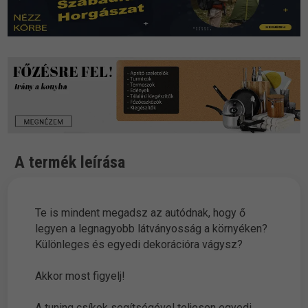
A termék leírása
Te is mindent megadsz az autódnak, hogy ő
legyen a legnagyobb látványosság a környéken?
Különleges és egyedi dekorációra vágysz?
Akkor most figyelj!
A tuning csíkok segítségével teljesen egyedi