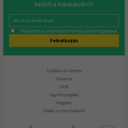
kézből a leárazásokról!
Elfogadom az
adatvédelmi nyilatkozatban
foglaltakat
Szállítás és fizetés
Garancia
GYIK
Ügyfélszolgálat
Nagyker
Elállás a szerződéstől