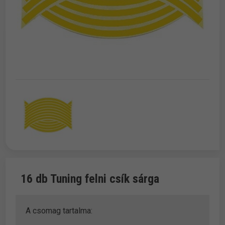
16 db Tuning felni csík sárga
A csomag tartalma: