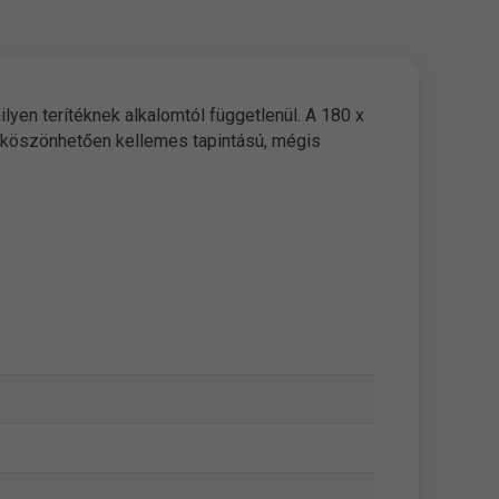
ilyen terítéknek alkalomtól függetlenül. A 180 x
 köszönhetően kellemes tapintású, mégis