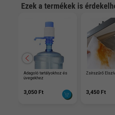
Ezek a termékek is érdekelh
Adagoló tartályokhoz és
Zsírszűrő Elsz
üvegekhez
3,050 Ft
3,450 Ft